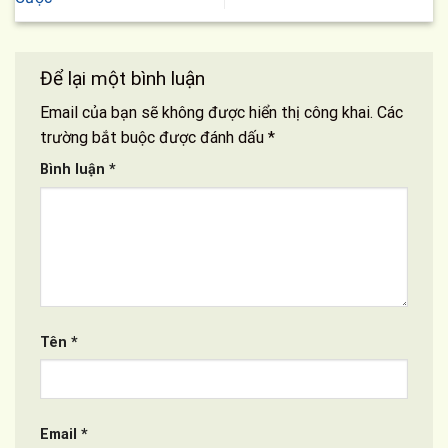
Để lại một bình luận
Email của bạn sẽ không được hiển thị công khai.
Các
trường bắt buộc được đánh dấu
*
Bình luận
*
Tên
*
Email
*