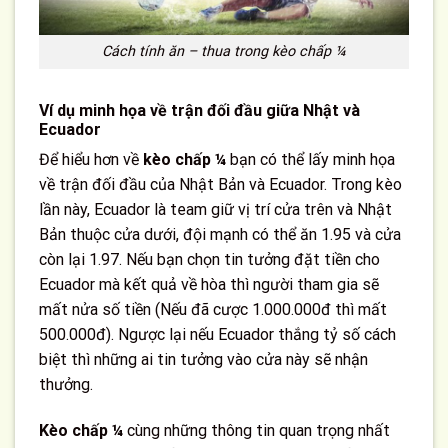
Cách tính ăn – thua trong kèo chấp ¼
Ví dụ minh họa về trận đối đầu giữa Nhật và
Ecuador
Để hiểu hơn về
kèo chấp ¼
bạn có thể lấy minh họa
về trận đối đầu của Nhật Bản và Ecuador. Trong kèo
lần này, Ecuador là team giữ vị trí cửa trên và Nhật
Bản thuộc cửa dưới, đội mạnh có thể ăn 1.95 và cửa
còn lại 1.97. Nếu bạn chọn tin tưởng đặt tiền cho
Ecuador mà kết quả về hòa thì người tham gia sẽ
mất nửa số tiền (Nếu đã cược 1.000.000đ thì mất
500.000đ). Ngược lại nếu Ecuador thắng tỷ số cách
biệt thì những ai tin tưởng vào cửa này sẽ nhận
thưởng.
Kèo chấp ¼
cùng những thông tin quan trọng nhất