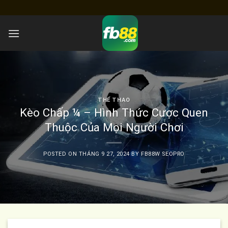
Skip
to
content
THỂ THAO
Kèo Chấp ¼ – Hình Thức Cược Quen
Thuộc Của Mọi Người Chơi
POSTED ON
THÁNG 9 27, 2024
BY
FB88W SEOPRO