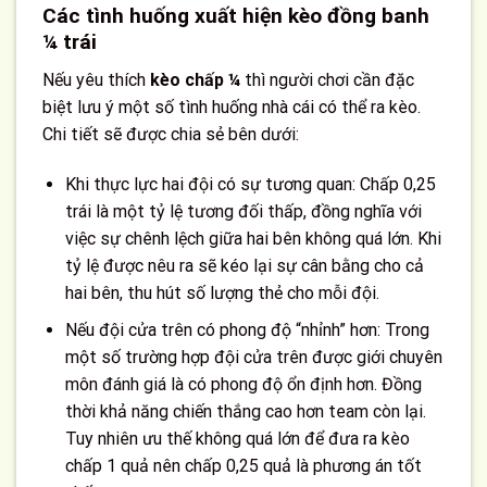
Các tình huống xuất hiện kèo đồng banh
¼ trái
Nếu yêu thích
kèo chấp ¼
thì người chơi cần đặc
biệt lưu ý một số tình huống nhà cái có thể ra kèo.
Chi tiết sẽ được chia sẻ bên dưới:
Khi thực lực hai đội có sự tương quan: Chấp 0,25
trái là một tỷ lệ tương đối thấp, đồng nghĩa với
việc sự chênh lệch giữa hai bên không quá lớn. Khi
tỷ lệ được nêu ra sẽ kéo lại sự cân bằng cho cả
hai bên, thu hút số lượng thẻ cho mỗi đội.
Nếu đội cửa trên có phong độ “nhỉnh” hơn: Trong
một số trường hợp đội cửa trên được giới chuyên
môn đánh giá là có phong độ ổn định hơn. Đồng
thời khả năng chiến thắng cao hơn team còn lại.
Tuy nhiên ưu thế không quá lớn để đưa ra kèo
chấp 1 quả nên chấp 0,25 quả là phương án tốt