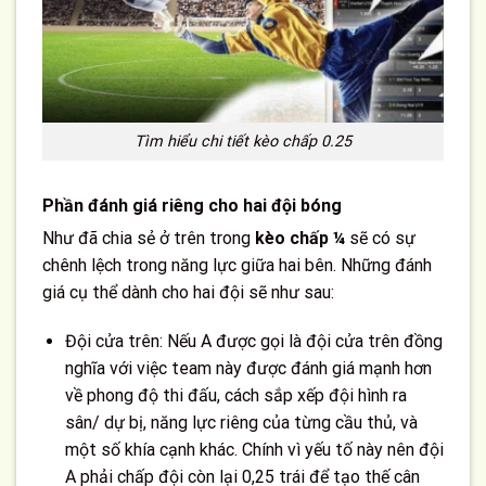
Tìm hiểu chi tiết kèo chấp 0.25
Phần đánh giá riêng cho hai đội bóng
Như đã chia sẻ ở trên trong
kèo chấp ¼
sẽ có sự
chênh lệch trong năng lực giữa hai bên. Những đánh
giá cụ thể dành cho hai đội sẽ như sau:
Đội cửa trên: Nếu A được gọi là đội cửa trên đồng
nghĩa với việc team này được đánh giá mạnh hơn
về phong độ thi đấu, cách sắp xếp đội hình ra
sân/ dự bị, năng lực riêng của từng cầu thủ, và
một số khía cạnh khác. Chính vì yếu tố này nên đội
A phải chấp đội còn lại 0,25 trái để tạo thế cân