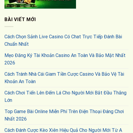
BÀI VIẾT MỚI
Cách Chọn Sảnh Live Casino Có Chat Trực Tiếp Đánh Bài
Chuẩn Nhất
Mẹo Đăng Ký Tài Khoản Casino An Toàn Và Bảo Mật Nhất
2026
Cách Tránh Nhà Cái Giam Tiền Cược Casino Và Bảo Vệ Tài
Khoản An Toàn
Cách Chơi Tiến Lên Đếm Lá Cho Người Mới Bắt Đầu Thắng
Lớn
Top Game Bài Online Miễn Phí Trên Điện Thoại Đáng Chơi
Nhất 2026
Cách Đánh Cược Kèo Xiên Hiệu Quả Cho Người Mới Từ A