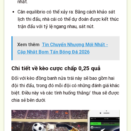
nhất.
Cân equilibrio có thể xảy ra: Bằng cách khảo sát
lịch thi đấu, nhà cái có thể dự đoán được kết thúc
trận đấu với tỷ lệ ngang nhau, sát nút.
Xem thêm
Tin Chuyển Nhượng Mới Nhất -
Cập Nhật Bom Tấn Bóng Đá 2026
Chi tiết về kèo cược chấp 0,25 quả
Đối với kèo đồng banh nửa trái này sẽ bao gồm hai
đội thi đấu, trong đó mỗi đội có những đánh giá khác
biệt. Điều này và các tình huống thắng/ thua sẽ được
chia sẻ bên dưới.