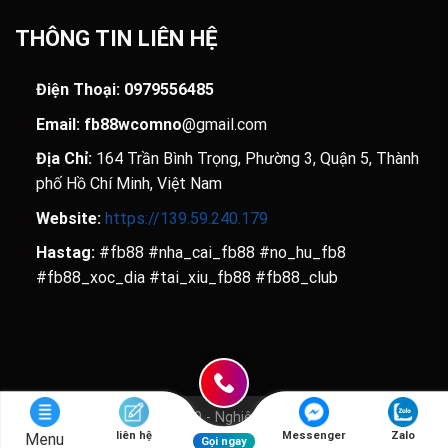
THÔNG TIN LIÊN HỆ
Điện Thoại: 0979556485
Email: fb88wcomno
@gmail.com
Địa Chỉ:
164 Trần Bình Trọng, Phường 3, Quận 5, Thành
phố Hồ Chí Minh, Việt Nam
Website:
https://139.59.240.179
Hastag:
#fb88 #nha_cai_fb88 #no_hu_fb8
#fb88_xoc_dia #tai_xiu_fb88 #fb88_club
Copyright © 139.59.240.179 - Nghiêm Cấm Sao Chép Dưới Mọi
liên hệ
Messenger
Zalo
Menu
Hình Thức
Gọi ngay