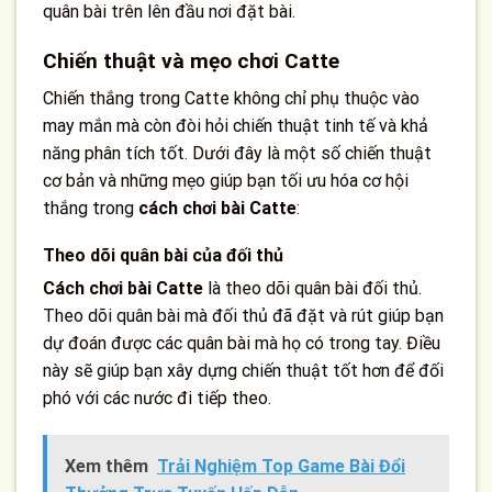
quân bài trên lên đầu nơi đặt bài.
Chiến thuật và mẹo chơi Catte
Chiến thắng trong Catte không chỉ phụ thuộc vào
may mắn mà còn đòi hỏi chiến thuật tinh tế và khả
năng phân tích tốt. Dưới đây là một số chiến thuật
cơ bản và những mẹo giúp bạn tối ưu hóa cơ hội
thắng trong
cách chơi bài Catte
:
Theo dõi quân bài của đối thủ
Cách chơi bài Catte
là theo dõi quân bài đối thủ.
Theo dõi quân bài mà đối thủ đã đặt và rút giúp bạn
dự đoán được các quân bài mà họ có trong tay. Điều
này sẽ giúp bạn xây dựng chiến thuật tốt hơn để đối
phó với các nước đi tiếp theo.
Xem thêm
Trải Nghiệm Top Game Bài Đổi