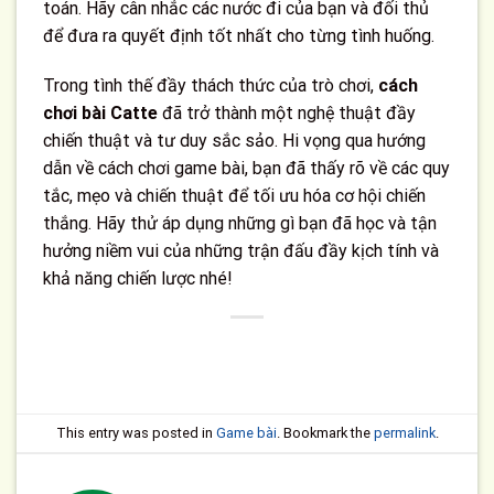
toán. Hãy cân nhắc các nước đi của bạn và đối thủ
để đưa ra quyết định tốt nhất cho từng tình huống.
Trong tình thế đầy thách thức của trò chơi,
cách
chơi bài Catte
đã trở thành một nghệ thuật đầy
chiến thuật và tư duy sắc sảo. Hi vọng qua hướng
dẫn về cách chơi
game bài, bạn đã thấy rõ về các quy
tắc, mẹo và chiến thuật để tối ưu hóa cơ hội chiến
thắng. Hãy thử áp dụng những gì bạn đã học và tận
hưởng niềm vui của những trận đấu đầy kịch tính và
khả năng chiến lược nhé!
This entry was posted in
Game bài
. Bookmark the
permalink
.