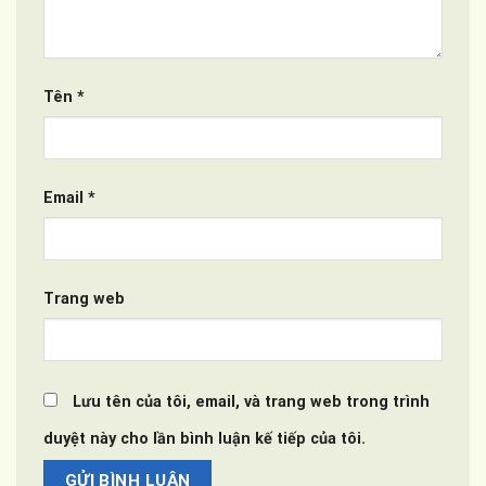
Tên
*
Email
*
Trang web
Lưu tên của tôi, email, và trang web trong trình
duyệt này cho lần bình luận kế tiếp của tôi.