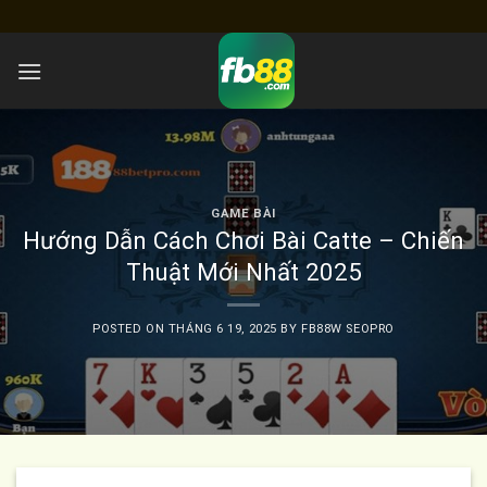
Skip
to
content
GAME BÀI
Hướng Dẫn Cách Chơi Bài Catte – Chiến
Thuật Mới Nhất 2025
POSTED ON
THÁNG 6 19, 2025
BY
FB88W SEOPRO