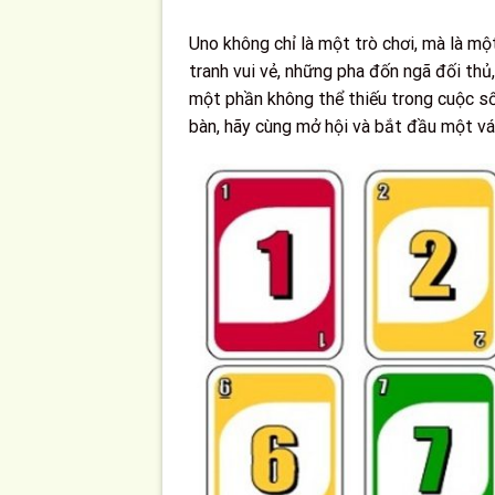
Uno không chỉ là một trò chơi, mà là mộ
tranh vui vẻ, những pha đốn ngã đối thủ
một phần không thể thiếu trong cuộc số
bàn, hãy cùng mở hội và bắt đầu một vá