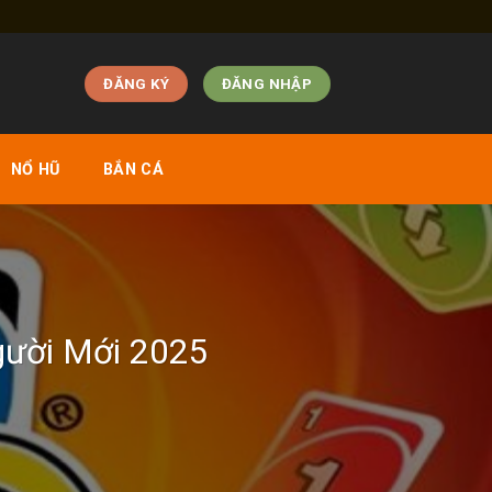
ĐĂNG KÝ
ĐĂNG NHẬP
NỔ HŨ
BẮN CÁ
Người Mới 2025