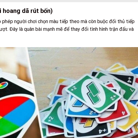
i hoang dã rút bốn)
o phép người chơi chọn màu tiếp theo mà còn buộc đối thủ tiếp
lượt. Đây là quân bài mạnh mẽ để thay đổi tình hình trận đấu và