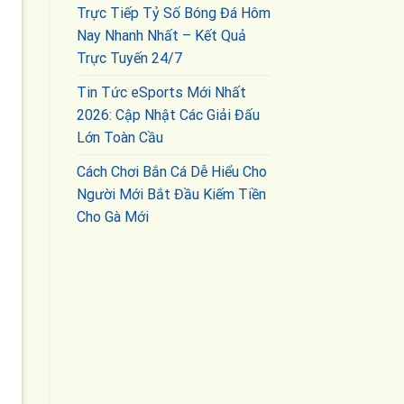
Trực Tiếp Tỷ Số Bóng Đá Hôm
Nay Nhanh Nhất – Kết Quả
Trực Tuyến 24/7
Tin Tức eSports Mới Nhất
2026: Cập Nhật Các Giải Đấu
Lớn Toàn Cầu
Cách Chơi Bắn Cá Dễ Hiểu Cho
Người Mới Bắt Đầu Kiếm Tiền
Cho Gà Mới