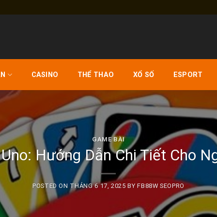
ẪN
CASINO
THỂ THAO
XỔ SỐ
ESPORT
GAME BÀI
 Uno: Hướng Dẫn Chi Tiết Cho 
POSTED ON
THÁNG 6 17, 2025
BY
FB88W SEOPRO