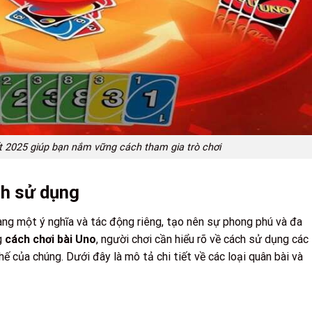
t 2025 giúp bạn nắm vững cách tham gia trò chơi
ch sử dụng
ang một ý nghĩa và tác động riêng, tạo nên sự phong phú và đa
g
cách chơi bài Uno
, người chơi cần hiểu rõ về cách sử dụng các
thế của chúng. Dưới đây là mô tả chi tiết về các loại quân bài và