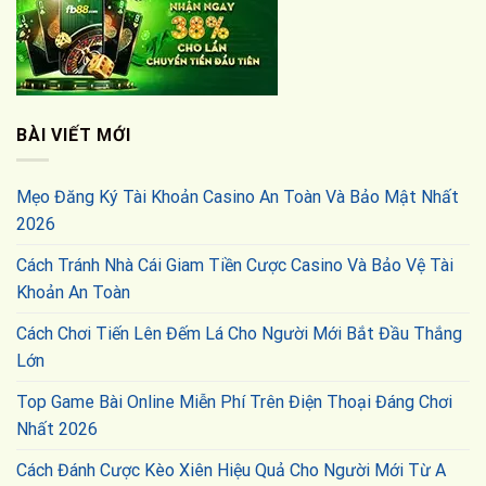
BÀI VIẾT MỚI
Mẹo Đăng Ký Tài Khoản Casino An Toàn Và Bảo Mật Nhất
2026
Cách Tránh Nhà Cái Giam Tiền Cược Casino Và Bảo Vệ Tài
Khoản An Toàn
Cách Chơi Tiến Lên Đếm Lá Cho Người Mới Bắt Đầu Thắng
Lớn
Top Game Bài Online Miễn Phí Trên Điện Thoại Đáng Chơi
Nhất 2026
Cách Đánh Cược Kèo Xiên Hiệu Quả Cho Người Mới Từ A