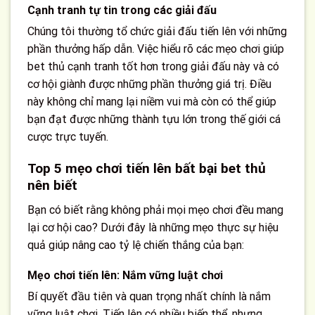
Cạnh tranh tự tin trong các giải đấu
Chúng tôi thường tổ chức giải đấu tiến lên với những
phần thưởng hấp dẫn. Việc hiểu rõ các mẹo chơi giúp
bet thủ cạnh tranh tốt hơn trong giải đấu này và có
cơ hội giành được những phần thưởng giá trị. Điều
này không chỉ mang lại niềm vui mà còn có thể giúp
bạn đạt được những thành tựu lớn trong thế giới cá
cược trực tuyến.
Top 5 mẹo chơi tiến lên bất bại bet thủ
nên biết
Bạn có biết rằng không phải mọi mẹo chơi đều mang
lại cơ hội cao? Dưới đây là những mẹo thực sự hiệu
quả giúp nâng cao tỷ lệ chiến thắng của bạn:
Mẹo chơi tiến lên: Nắm vững luật chơi
Bí quyết đầu tiên và quan trọng nhất chính là nắm
vững luật chơi. Tiến lên có nhiều biến thể, nhưng