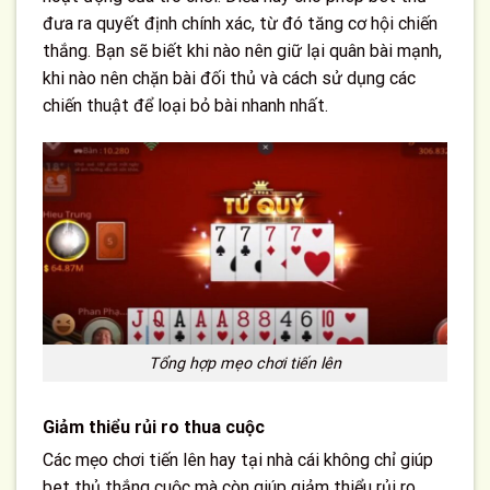
đưa ra quyết định chính xác, từ đó tăng cơ hội chiến
thắng. Bạn sẽ biết khi nào nên giữ lại quân bài mạnh,
khi nào nên chặn bài đối thủ và cách sử dụng các
chiến thuật để loại bỏ bài nhanh nhất.
Tổng hợp mẹo chơi tiến lên
Giảm thiểu rủi ro thua cuộc
Các mẹo chơi tiến lên hay tại nhà cái không chỉ giúp
bet thủ thắng cuộc mà còn giúp giảm thiểu rủi ro