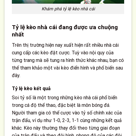
Khám phá tỷ lệ kèo nhà cái
Tỷ lệ kèo nhà cái đang được ưa chuộng
nhất
Trên thị trường hiện nay xuất hiện rất nhiều nhà cái
cung cấp các kèo đặt cược. Tuỳ vào nội quy của
từng trang mà sẽ tung ra hình thức khác nhau, bạn có
thể tham khảo một vài kèo điển hình và phổ biến sau
đây
.
Tỷ lệ kèo kết quả
Soi tỷ số là một trong những kèo nhà cái phổ biến
trong cá độ thể thao, đặc biệt là môn bóng đá.
Người tham gia có thể cược vào tỷ số chính xác của
trận đấu, ví dụ như 1-0, 2-3, 1-1 cùng những kết quả
khác. Kèo này thường thay đổi theo từng giai đoạn
của trận đấu và theo đội hình, phong độ của các đội