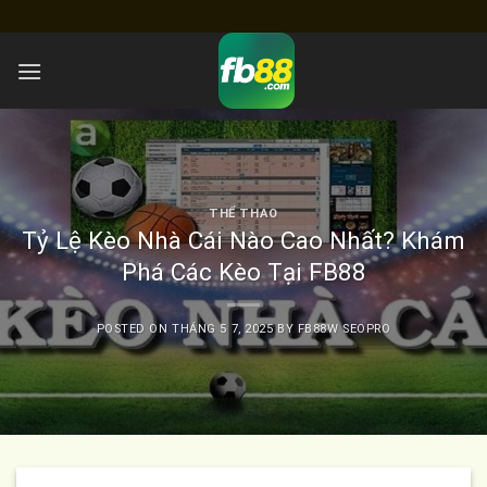
Skip
to
content
THỂ THAO
Tỷ Lệ Kèo Nhà Cái Nào Cao Nhất? Khám
Phá Các Kèo Tại FB88
POSTED ON
THÁNG 5 7, 2025
BY
FB88W SEOPRO