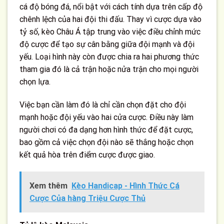
cá độ bóng đá, nổi bật với cách tính dựa trên cấp độ
chênh lệch của hai đội thi đấu. Thay vì cược dựa vào
tỷ số, kèo Châu Á tập trung vào việc điều chỉnh mức
độ cược để tạo sự cân bằng giữa đội mạnh và đội
yếu. Loại hình này còn được chia ra hai phương thức
tham gia đó là cả trận hoặc nửa trận cho mọi người
chọn lựa.
Việc bạn cần làm đó là chỉ cần chọn đặt cho đội
mạnh hoặc đội yếu vào hai cửa cược. Điều này làm
người chơi có đa dạng hơn hình thức để đặt cược,
bao gồm cả việc chọn đội nào sẽ thắng hoặc chọn
kết quả hòa trên điểm cược được giao.
Xem thêm
Kèo Handicap - Hình Thức Cá
Cược Của hàng Triệu Cược Thủ