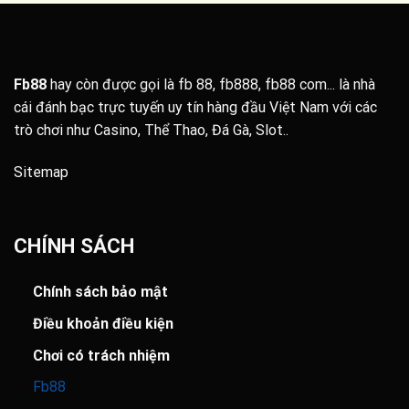
Fb88
hay còn được gọi là fb 88, fb888, fb88 com... là nhà
cái đánh bạc trực tuyến uy tín hàng đầu Việt Nam với các
trò chơi như Casino, Thể Thao, Đá Gà, Slot..
Sitemap
CHÍNH SÁCH
Chính sách bảo mật
Điều khoản điều kiện
Chơi có trách nhiệm
Fb88