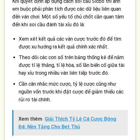
Khi quyết định áp dụng cách soi cầu Sicbo thì anh
em buộc phải phân tích được các dữ liệu liên quan
đến ván chơi. Một số yếu tố chủ chốt cần quan tâm
đến khi soi cầu đánh tài xỉu đó là:
Xem xét kết quả các ván cược trước đó để tìm
được xu hướng ra kết quả chính xác nhất.
Theo dõi các con số trên bảng thống kê để nắm
được tỉ lệ thắng, tỉ lệ hòa, số lần biến cố giữa tài
hay xỉu trong nhiều ván liên tiếp trước đó.
Cần cân nhắc mức cược, tỷ lệ cược cũng như
nguồn vốn trước khi đặt cược để giảm thiểu các
rủi ro tài chính.
Xem thêm
Giải Thích Tỷ Lệ Cá Cược Bóng
Đá: Nền Tảng Cho Bet Thủ