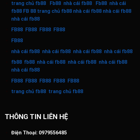
trang chủ fb88
,
Fb88
,
nhà cái fb88
,
Fb88
nhà cái
fb88
FB 88
trang chủ fb88
nhà cái fb88
nhà cái fb88
nhà cái fb88
FB88
,
FB88
,
FB88
,
FB88
FB88
nhà cái fb88
,
nhà cái fb88
,
nhà cái fb88
,
nhà cái fb88
fb88
,
fb88
,
nhà cái fb88
,
nhà cái fb88
,
nhà cái fb88
,
nhà cái fb88
FB88
,
FB88
,
FB88
,
FB88
,
FB88
trang chủ fb88
,
trang chủ fb88
THÔNG TIN LIÊN HỆ
Điện Thoại: 0979556485