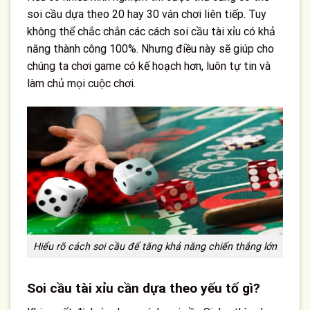
soi cầu dựa theo 20 hay 30 ván chơi liên tiếp. Tuy
không thể chắc chắn các cách soi cầu tài xỉu có khả
năng thành công 100%. Nhưng điều này sẽ giúp cho
chúng ta chơi game có kế hoạch hơn, luôn tự tin và
làm chủ mọi cuộc chơi.
Hiểu rõ cách soi cầu để tăng khả năng chiến thắng lớn
Soi cầu tài xỉu cần dựa theo yếu tố gì?