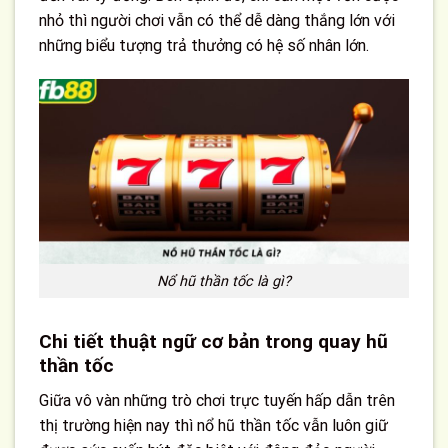
nhỏ thì người chơi vẫn có thể dễ dàng thắng lớn với
những biểu tượng trả thưởng có hệ số nhân lớn.
Nổ hũ thần tốc là gì?
Chi tiết thuật ngữ cơ bản trong quay hũ
thần tốc
Giữa vô vàn những trò chơi trực tuyến hấp dẫn trên
thị trường hiện nay thì nổ hũ thần tốc vẫn luôn giữ