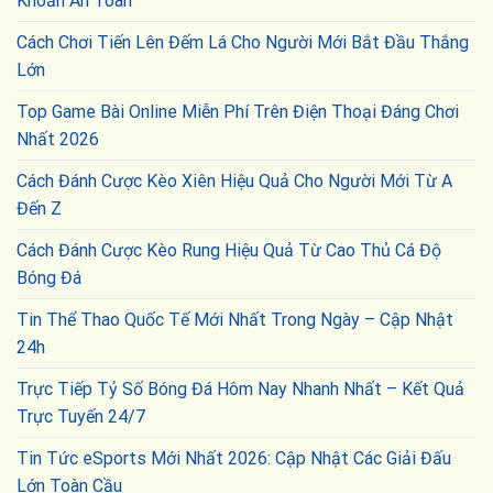
Khoản An Toàn
Cách Chơi Tiến Lên Đếm Lá Cho Người Mới Bắt Đầu Thắng
Lớn
Top Game Bài Online Miễn Phí Trên Điện Thoại Đáng Chơi
Nhất 2026
Cách Đánh Cược Kèo Xiên Hiệu Quả Cho Người Mới Từ A
Đến Z
Cách Đánh Cược Kèo Rung Hiệu Quả Từ Cao Thủ Cá Độ
Bóng Đá
Tin Thể Thao Quốc Tế Mới Nhất Trong Ngày – Cập Nhật
24h
Trực Tiếp Tỷ Số Bóng Đá Hôm Nay Nhanh Nhất – Kết Quả
Trực Tuyến 24/7
Tin Tức eSports Mới Nhất 2026: Cập Nhật Các Giải Đấu
Lớn Toàn Cầu