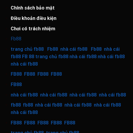
Chính sách bảo mật
Điều khoản điều kiện
Chơi có trách nhiệm
Fb88
trang chủ fb88
,
Fb88
,
nhà cái fb88
,
Fb88
nhà cái
fb88
FB 88
trang chủ fb88
nhà cái fb88
nhà cái fb88
nhà cái fb88
FB88
,
FB88
,
FB88
,
FB88
FB88
nhà cái fb88
,
nhà cái fb88
,
nhà cái fb88
,
nhà cái fb88
fb88
,
fb88
,
nhà cái fb88
,
nhà cái fb88
,
nhà cái fb88
,
nhà cái fb88
FB88
,
FB88
,
FB88
,
FB88
,
FB88
trang chủ fb88
,
trang chủ fb88