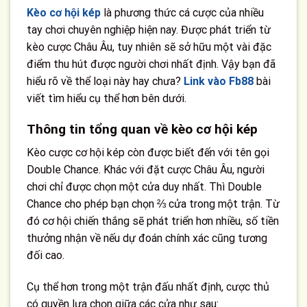
Kèo cơ hội kép
là phương thức cá cược của nhiều
tay chơi chuyên nghiệp hiện nay. Được phát triển từ
kèo cược Châu Âu, tuy nhiên sẽ sở hữu một vài đặc
điểm thu hút được người chơi nhất định. Vậy bạn đã
hiểu rõ về thể loại này hay chưa?
Link vào Fb88
bài
viết tìm hiểu cụ thể hơn bên dưới.
Thông tin tổng quan về kèo cơ hội kép
Kèo cược cơ hội kép còn được biết đến với tên gọi
Double Chance. Khác với đặt cược Châu Âu, người
chơi chỉ được chọn một cửa duy nhất. Thì Double
Chance cho phép bạn chọn ⅔ cửa trong một trận. Từ
đó cơ hội chiến thắng sẽ phát triển hơn nhiều, số tiền
thưởng nhận về nếu dự đoán chính xác cũng tương
đối cao.
Cụ thể hơn trong một trận đấu nhất định, cược thủ
có quyền lựa chọn giữa các cửa như sau: