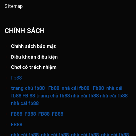
Sitemap
CHÍNH SÁCH
Chính sách bảo mật
Điều khoản điều kiện
Chơi có trách nhiệm
Fb88
trang chủ fb88
,
Fb88
,
nhà cái fb88
,
Fb88
nhà cái
fb88
FB 88
trang chủ fb88
nhà cái fb88
nhà cái fb88
nhà cái fb88
FB88
,
FB88
,
FB88
,
FB88
FB88
nhà cái fb88
,
nhà cái fb88
,
nhà cái fb88
,
nhà cái fb88