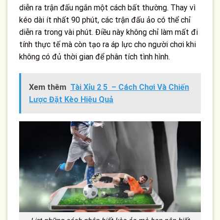
diễn ra trận đấu ngắn một cách bất thường. Thay vì
kéo dài ít nhất 90 phút, các trận đấu ảo có thể chỉ
diễn ra trong vài phút. Điều này không chỉ làm mất đi
tính thực tế mà còn tạo ra áp lực cho người chơi khi
không có đủ thời gian để phân tích tình hình.
Xem thêm
Tài Xỉu 2 5 – Cách Chơi Và Chiến
Lược Đặt Kèo Hiệu Quả