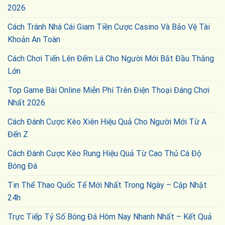
2026
Cách Tránh Nhà Cái Giam Tiền Cược Casino Và Bảo Vệ Tài
Khoản An Toàn
Cách Chơi Tiến Lên Đếm Lá Cho Người Mới Bắt Đầu Thắng
Lớn
Top Game Bài Online Miễn Phí Trên Điện Thoại Đáng Chơi
Nhất 2026
Cách Đánh Cược Kèo Xiên Hiệu Quả Cho Người Mới Từ A
Đến Z
Cách Đánh Cược Kèo Rung Hiệu Quả Từ Cao Thủ Cá Độ
Bóng Đá
Tin Thể Thao Quốc Tế Mới Nhất Trong Ngày – Cập Nhật
24h
Trực Tiếp Tỷ Số Bóng Đá Hôm Nay Nhanh Nhất – Kết Quả