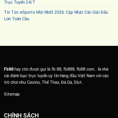
Trực Tuyến 24/7
Tin Tức eSports Mới Nhất 2026: Cập Nhật Các Giải Đấu
Lớn Toàn Cầu
Fb88
hay còn được gọi là fb 88, fb888, fb88 com... là nhà
cái đánh bạc trực tuyến uy tín hàng đầu Việt Nam với các
trò chơi như Casino, Thể Thao, Đá Gà, Slot..
Sitemap
CHÍNH SÁCH