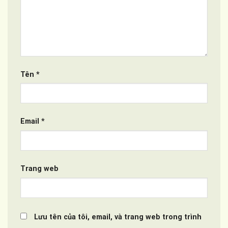
Tên
*
Email
*
Trang web
Lưu tên của tôi, email, và trang web trong trình