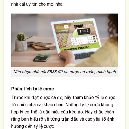
nhà cái uy tín cho mọi nhà.
Nên chọn nhà cái FB88 để cá cược an toàn, minh bạch
Phân tích tỷ lệ cược
Trước khi đặt cược cá độ, hãy tham khảo tỷ lệ cược
từ nhiều nhà cái khác nhau. Những tỷ lệ cược không
hợp lý có thể là dấu hiệu của kèo ảo. Hãy chắc chắn
rằng bạn hiểu rõ về từng trận đấu và các yếu tố ảnh
hưởng đến tỷ lệ cược.