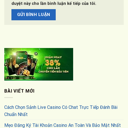
duyệt này cho lần bình luận kế tiếp của tôi.
BÀI VIẾT MỚI
Cách Chọn Sảnh Live Casino Có Chat Trực Tiếp Đánh Bài
Chuẩn Nhất
Mẹo Đăng Ký Tài Khoản Casino An Toàn Và Bảo Mật Nhất