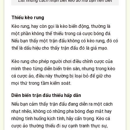
List những cách nhận biết kèo ảo mà bạn nên biết
Thiếu kèo rung
Kèo rung, hay còn gọi là kèo biến động, thường là
một phần không thể thiếu trong cá cược bóng đá.
Nếu bạn thấy một trận đấu không có kèo rung, đó có
thể là dấu hiệu cho thấy trận đấu đó là giả mạo.
Kèo rung cho phép người chơi điều chỉnh cược của
mình theo từng diễn biến trên sân, nhưng trong kèo
cá cược ảo, điều này thường bị loại bỏ để giữ cho
mọi thứ trong tầm kiểm soát.
Diễn biến trận đấu thiếu hấp dẫn
Nếu bạn cảm thấy trận đấu đang diễn ra một cách
nhạt nhẽo, không có những pha bóng đẹp mắt hay
những tình huống kịch tính, hãy cẩn trọng. Kèo cá
cược ảo thường thiếu đi sự cạnh tranh thực sự,