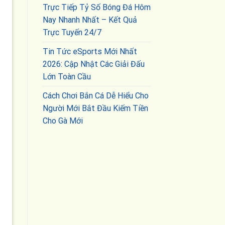
Trực Tiếp Tỷ Số Bóng Đá Hôm
Nay Nhanh Nhất – Kết Quả
Trực Tuyến 24/7
Tin Tức eSports Mới Nhất
2026: Cập Nhật Các Giải Đấu
Lớn Toàn Cầu
Cách Chơi Bắn Cá Dễ Hiểu Cho
Người Mới Bắt Đầu Kiếm Tiền
Cho Gà Mới