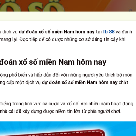
ệu dịch vụ
dự đoán xổ số miền Nam hôm nay
tại
fb 88
và đánh
 mang lại. Đọc tiếp để có được những cơ sở đáng tin cậy khi
dự đoán xổ số miền Nam hôm nay
ộng phổ biến và hấp dẫn đối với những người yêu thích bộ môn
ung cấp một dịch vụ
dự đoán xổ số miền Nam hôm nay
chất
 tiếng trong lĩnh vực cá cược và xổ số. Với nhiều năm hoạt động
 nhà cái đã xây dựng được niềm tin lớn từ phía người chơi.