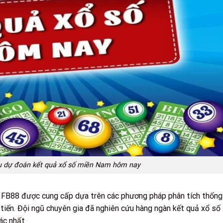
vụ dự đoán kết quả xổ số miền Nam hôm nay
 FB88 được cung cấp dựa trên các phương pháp phân tích thống
 tiến. Đội ngũ chuyên gia đã nghiên cứu hàng ngàn kết quả xổ số
ác nhất.