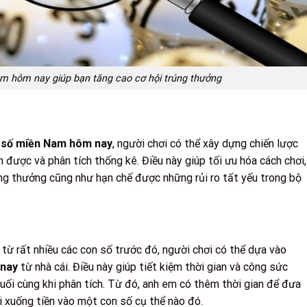
m hôm nay giúp bạn tăng cao cơ hội trúng thưởng
 số miền Nam hôm nay
, người chơi có thể xây dựng chiến lược
n được và phân tích thống kê. Điều này giúp tối ưu hóa cách chơi,
ng thưởng cũng như hạn chế được những rủi ro tất yếu trong bộ
từ rất nhiều các con số trước đó, người chơi có thể dựa vào
 nay
từ nhà cái. Điều này giúp tiết kiệm thời gian và công sức
ối cùng khi phân tích. Từ đó, anh em có thêm thời gian để đưa
i xuống tiền vào một con số cụ thể nào đó.