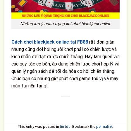
Những lưu ý quan trọng khi chơi blackjack online
Cách chơi blackjack online tại FB88
rất đơn giản
nhưng cũng đòi hỏi người chơi phải có chiến lược và
kiên nhẫn để đạt được chiến thắng. Hãy làm quen với
các quy tắc cơ bản, áp dụng chiến lược chơi hợp lý và
quản lý ngân sách để tối đa hóa cơ hội chiến thắng.
Chúc bạn có những giờ phút chơi game thú vị và may
mắn tại nền tảng!
This entry was posted in
tin tức
. Bookmark the
permalink
.