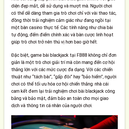
diện đẹp mắt, dễ sử dụng và mượt mà. Người chơi
có thể dễ dàng tham gia trò chơi chỉ với vài thao tác,
đồng thời trải nghiệm cảm giác như đang ngồi tại
một bàn casino thực tế. Các tính năng như chia bài
tự động, đếm điểm chính xác và bàn cược linh hoạt
giúp trò chơi trở nên thú vị hơn bao giờ hết.
Đặc biệt, game bài blackjack tại FB88 không chỉ đơn
giản là một trò chơi giải trí mà còn mang đến cơ hội
thắng lớn với các mức cược đa dạng. Với các chiến
thuật như “tách bài”, “gấp đôi” hay “bảo hiểm”, người
chơi có thể tối ưu hóa cơ hội chiến thắng. nhà cái
cam kết đem lại trải nghiệm chơi bài blackjack công
bằng và bảo mật, đảm bảo an toàn cho mọi giao
dịch và thông tin cá nhân của người chơi.