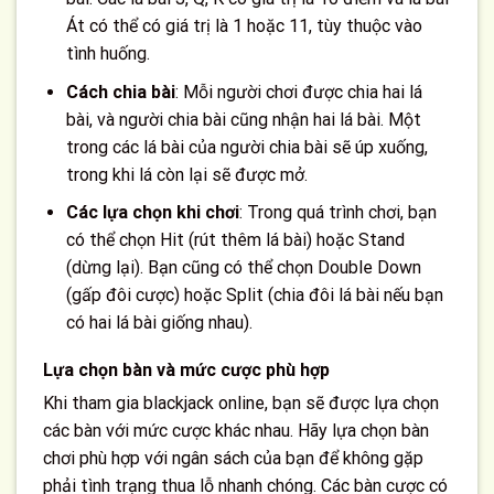
Át có thể có giá trị là 1 hoặc 11, tùy thuộc vào
tình huống.
Cách chia bài
: Mỗi người chơi được chia hai lá
bài, và người chia bài cũng nhận hai lá bài. Một
trong các lá bài của người chia bài sẽ úp xuống,
trong khi lá còn lại sẽ được mở.
Các lựa chọn khi chơi
: Trong quá trình chơi, bạn
có thể chọn Hit (rút thêm lá bài) hoặc Stand
(dừng lại). Bạn cũng có thể chọn Double Down
(gấp đôi cược) hoặc Split (chia đôi lá bài nếu bạn
có hai lá bài giống nhau).
Lựa chọn bàn và mức cược phù hợp
Khi tham gia blackjack online, bạn sẽ được lựa chọn
các bàn với mức cược khác nhau. Hãy lựa chọn bàn
chơi phù hợp với ngân sách của bạn để không gặp
phải tình trạng thua lỗ nhanh chóng. Các bàn cược có