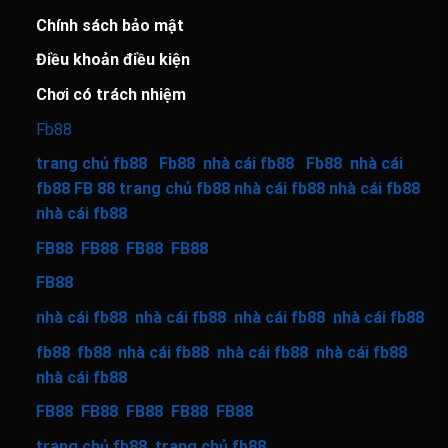
Chính sách bảo mật
Điều khoản điều kiện
Chơi có trách nhiệm
Fb88
trang chủ fb88
,
Fb88
,
nhà cái fb88
,
Fb88
nhà cái
fb88
FB 88
trang chủ fb88
nhà cái fb88
nhà cái fb88
nhà cái fb88
FB88
,
FB88
,
FB88
,
FB88
FB88
nhà cái fb88
,
nhà cái fb88
,
nhà cái fb88
,
nhà cái fb88
fb88
,
fb88
,
nhà cái fb88
,
nhà cái fb88
,
nhà cái fb88
,
nhà cái fb88
FB88
,
FB88
,
FB88
,
FB88
,
FB88
trang chủ fb88
,
trang chủ fb88