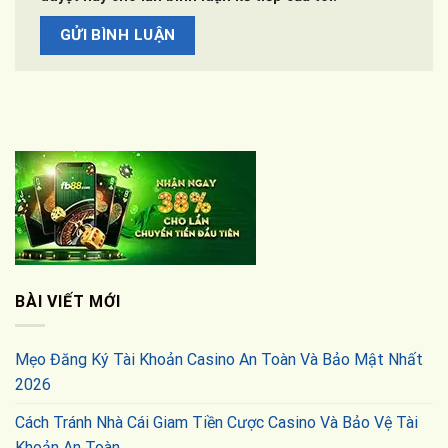
BÀI VIẾT MỚI
Mẹo Đăng Ký Tài Khoản Casino An Toàn Và Bảo Mật Nhất
2026
Cách Tránh Nhà Cái Giam Tiền Cược Casino Và Bảo Vệ Tài
Khoản An Toàn