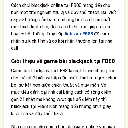
Cách chơi blackjack online tại FB88 mang đến cho
bạn một trải nghiệm thú vị và đầy thử thách. Bài viết
này sẽ hướng dẫn bạn từ những bước cơ bản nhất,
giải thích luật chơi, đến các chiến lược giúp tối ưu
hóa cơ hội thắng. Truy cập
link vào FB88
để cảm
nhận sự kịch tính và cơ hội nhận thưởng lớn tại nhà
cái!
Giới thiệu về game bài blackjack tại FB88
Game bài blackjack tại FB88 là một trong những trò
chơi bài phổ biến và hấp dẫn nhất, thu hút người chơi
bởi sự kết hợp giữa chiến thuật và may mắn. Với
mục tiêu đánh bại nhà cái bằng cách có tổng điểm
gần 21 nhất mà không vượt quá số điểm này thì
blackjack tại FB88 luôn mang đến những phút giây
kịch tính và đầy thử thách.
Nhà cái cung cấp phiên bản blackjack online với giao