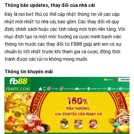
Thông báo updates, thay đổi của nhà cái
Đây là nơi bet thủ có thể cập nhật thông tin về các cập
nhật mới nhất từ nhà cái, bao gồm: Các thay đổi về quy
định, chính sách hoặc các tính năng mới trên nền tảng. Với
mục đích tạo ra một môi trường cá cược minh bạch việc
thông tin trước các thay đổi từ FB88 giúp anh em có sự
chuẩn bị tốt nhất trước khi tham gia cá cược, đồng thời
tránh được các rủi ro không mong muốn.
Thông tin khuyến mãi