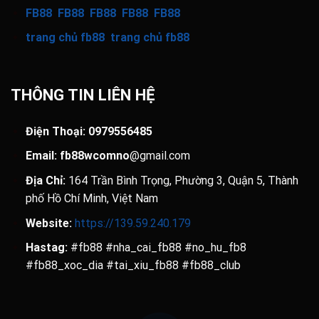
FB88
,
FB88
,
FB88
,
FB88
,
FB88
trang chủ fb88
,
trang chủ fb88
THÔNG TIN LIÊN HỆ
Điện Thoại: 0979556485
Email: fb88wcomno
@gmail.com
Địa Chỉ:
164 Trần Bình Trọng, Phường 3, Quận 5, Thành
phố Hồ Chí Minh, Việt Nam
Website:
https://139.59.240.179
Hastag:
#fb88 #nha_cai_fb88 #no_hu_fb8
#fb88_xoc_dia #tai_xiu_fb88 #fb88_club