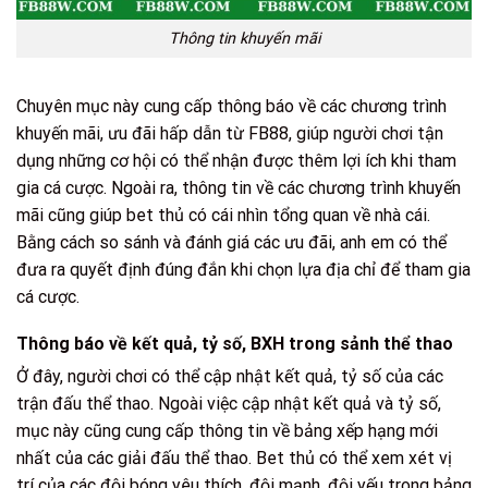
Thông tin khuyến mãi
Chuyên mục này cung cấp thông báo về các chương trình
khuyến mãi, ưu đãi hấp dẫn từ FB88, giúp người chơi tận
dụng những cơ hội có thể nhận được thêm lợi ích khi tham
gia cá cược. Ngoài ra, thông tin về các chương trình khuyến
mãi cũng giúp bet thủ có cái nhìn tổng quan về nhà cái.
Bằng cách so sánh và đánh giá các ưu đãi, anh em có thể
đưa ra quyết định đúng đắn khi chọn lựa địa chỉ để tham gia
cá cược.
Thông báo về kết quả, tỷ số, BXH trong sảnh thể thao
Ở đây, người chơi có thể cập nhật kết quả, tỷ số của các
trận đấu thể thao. Ngoài việc cập nhật kết quả và tỷ số,
mục này cũng cung cấp thông tin về bảng xếp hạng mới
nhất của các giải đấu thể thao. Bet thủ có thể xem xét vị
trí của các đội bóng yêu thích, đội mạnh, đội yếu trong bảng