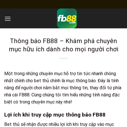
Skip
to
content
Thông báo FB88 – Khám phá chuyên
mục hữu ích dành cho mọi người chơi
Một trong những chuyên mục hỗ trợ tin tức nhanh chóng
nhất chính cho bet thủ chính là mục thông báo. Đây là tính
năng để người chơi nắm bắt mọi thông tin, thay đổi từ phía
nhà cái FB88. Cùng chúng tôi tìm hiểu những tính năng đặc
biệt có trong chuyên mục này nhé!
Lợi ích khi truy cập mục thông báo FB88
Bet thủ sẽ nhận được nhiều lợi ích khi truy cập vào mục