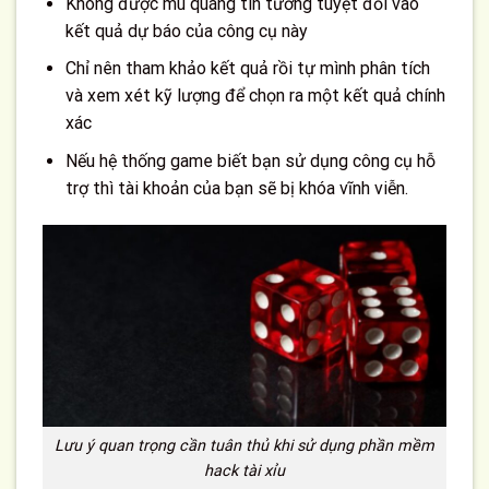
Không được mù quáng tin tưởng tuyệt đối vào
kết quả dự báo của công cụ này
Chỉ nên tham khảo kết quả rồi tự mình phân tích
và xem xét kỹ lượng để chọn ra một kết quả chính
xác
Nếu hệ thống game biết bạn sử dụng công cụ hỗ
trợ thì tài khoản của bạn sẽ bị khóa vĩnh viễn.
Lưu ý quan trọng cần tuân thủ khi sử dụng phần mềm
hack tài xỉu