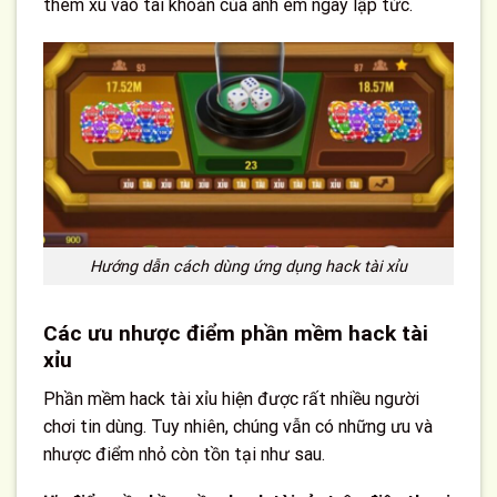
thêm xu vào tài khoản của anh em ngay lập tức.
Hướng dẫn cách dùng ứng dụng hack tài xỉu
Các ưu nhược điểm phần mềm hack tài
xỉu
Phần mềm hack tài xỉu hiện được rất nhiều người
chơi tin dùng. Tuy nhiên, chúng vẫn có những ưu và
nhược điểm nhỏ còn tồn tại như sau.