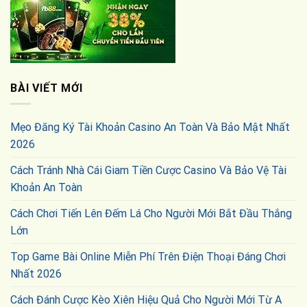
BÀI VIẾT MỚI
Mẹo Đăng Ký Tài Khoản Casino An Toàn Và Bảo Mật Nhất
2026
Cách Tránh Nhà Cái Giam Tiền Cược Casino Và Bảo Vệ Tài
Khoản An Toàn
Cách Chơi Tiến Lên Đếm Lá Cho Người Mới Bắt Đầu Thắng
Lớn
Top Game Bài Online Miễn Phí Trên Điện Thoại Đáng Chơi
Nhất 2026
Cách Đánh Cược Kèo Xiên Hiệu Quả Cho Người Mới Từ A