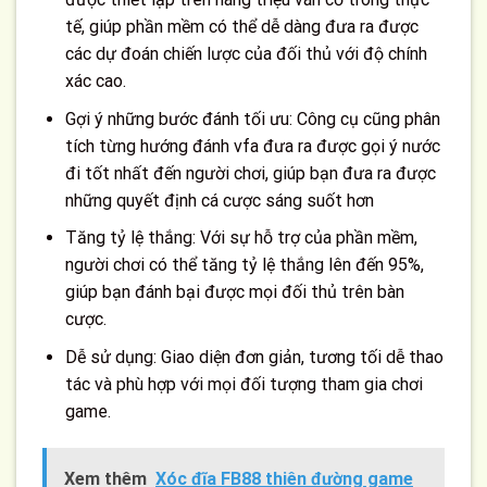
tế, giúp phần mềm có thể dễ dàng đưa ra được
các dự đoán chiến lược của đối thủ với độ chính
xác cao.
Gợi ý những bước đánh tối ưu: Công cụ cũng phân
tích từng hướng đánh vfa đưa ra được gọi ý nước
đi tốt nhất đến người chơi, giúp bạn đưa ra được
những quyết định cá cược sáng suốt hơn
Tăng tỷ lệ thắng: Với sự hỗ trợ của phần mềm,
người chơi có thể tăng tỷ lệ thắng lên đến 95%,
giúp bạn đánh bại được mọi đối thủ trên bàn
cược.
Dễ sử dụng: Giao diện đơn giản, tương tối dễ thao
tác và phù hợp với mọi đối tượng tham gia chơi
game.
Xem thêm
Xóc đĩa FB88 thiên đường game