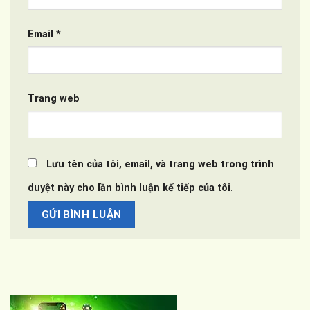
Email
*
Trang web
Lưu tên của tôi, email, và trang web trong trình
duyệt này cho lần bình luận kế tiếp của tôi.