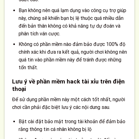
Bạn không nên quá lạm dụng vào công cụ trợ giúp
này, chúng sẽ khiến bạn bị lệ thuộc quá nhiều dẫn
đến bản thân không có khả năng tự dự đoán và
phân tích ván cược.
Không có phần mềm nào đảm bảo được 100% độ
chính xác khi đưa ra kết quả, người chơi không nên
quá tin vào phần mềm này để tránh được những
tổn thất.
Lưu ý về phần mềm hack tài xỉu trên điện
thoại
Để sử dụng phần mềm này một cách tốt nhất, người
chơi cần phải đặc biệt lưu ý các nội dung sau.
Bật cài đặt bảo mật trong tài khoản để đảm bảo
rằng thông tin cá nhân không bị lộ