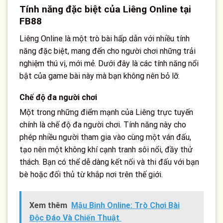
Tính năng đặc biệt của Liêng Online tại
FB88
Liêng Online là một trò bài hấp dẫn với nhiều tính
năng đặc biệt, mang đến cho người chơi những trải
nghiệm thú vị, mới mẻ. Dưới đây là các tính năng nổi
bật của game bài này mà bạn không nên bỏ lỡ.
Chế độ đa người chơi
Một trong những điểm mạnh của Liêng trực tuyến
chính là chế độ đa người chơi. Tính năng này cho
phép nhiều người tham gia vào cùng một ván đấu,
tạo nên một không khí cạnh tranh sôi nổi, đầy thử
thách. Bạn có thể dễ dàng kết nối và thi đấu với bạn
bè hoặc đối thủ từ khắp nơi trên thế giới.
Xem thêm
Mậu Binh Online: Trò Chơi Bài
Độc Đáo Và Chiến Thuật