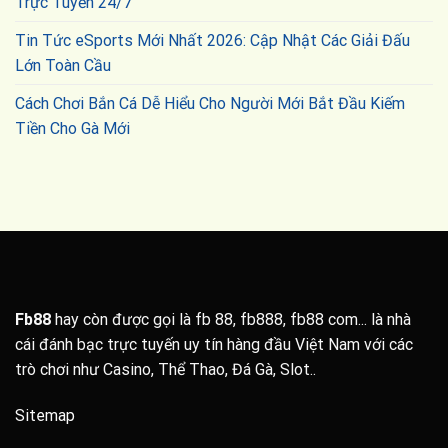
Trực Tuyến 24/7
Tin Tức eSports Mới Nhất 2026: Cập Nhật Các Giải Đấu
Lớn Toàn Cầu
Cách Chơi Bắn Cá Dễ Hiểu Cho Người Mới Bắt Đầu Kiếm
Tiền Cho Gà Mới
Fb88
hay còn được gọi là fb 88, fb888, fb88 com... là nhà
cái đánh bạc trực tuyến uy tín hàng đầu Việt Nam với các
trò chơi như Casino, Thể Thao, Đá Gà, Slot..
Sitemap