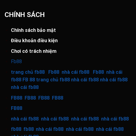
CHÍNH SÁCH
Chính sách bảo mật
Điều khoản điều kiện
Chơi có trách nhiệm
Fb88
trang chủ fb88
,
Fb88
,
nhà cái fb88
,
Fb88
nhà cái
fb88
FB 88
trang chủ fb88
nhà cái fb88
nhà cái fb88
nhà cái fb88
FB88
,
FB88
,
FB88
,
FB88
FB88
nhà cái fb88
,
nhà cái fb88
,
nhà cái fb88
,
nhà cái fb88
fb88
,
fb88
,
nhà cái fb88
,
nhà cái fb88
,
nhà cái fb88
,