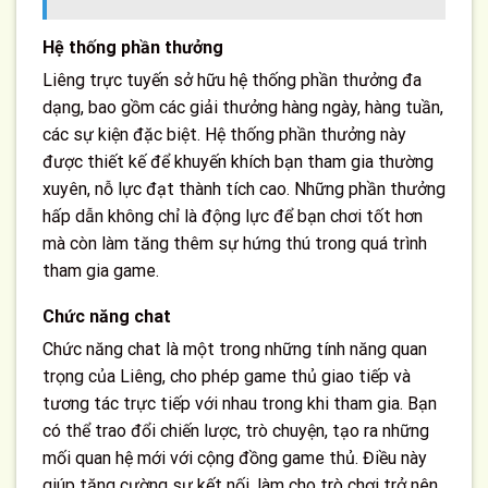
Hệ thống phần thưởng
Liêng trực tuyến sở hữu hệ thống phần thưởng đa
dạng, bao gồm các giải thưởng hàng ngày, hàng tuần,
các sự kiện đặc biệt. Hệ thống phần thưởng này
được thiết kế để khuyến khích bạn tham gia thường
xuyên, nỗ lực đạt thành tích cao. Những phần thưởng
hấp dẫn không chỉ là động lực để bạn chơi tốt hơn
mà còn làm tăng thêm sự hứng thú trong quá trình
tham gia game.
Chức năng chat
Chức năng chat là một trong những tính năng quan
trọng của Liêng, cho phép game thủ giao tiếp và
tương tác trực tiếp với nhau trong khi tham gia. Bạn
có thể trao đổi chiến lược, trò chuyện, tạo ra những
mối quan hệ mới với cộng đồng game thủ. Điều này
giúp tăng cường sự kết nối, làm cho trò chơi trở nên