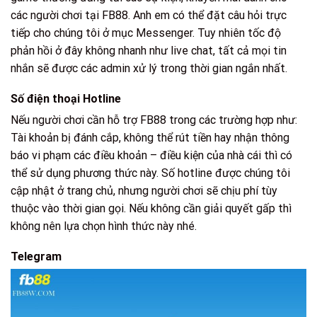
các người chơi tại FB88. Anh em có thể đặt câu hỏi trực
tiếp cho chúng tôi ở mục Messenger. Tuy nhiên tốc độ
phản hồi ở đây không nhanh như live chat, tất cả mọi tin
nhắn sẽ được các admin xử lý trong thời gian ngắn nhất.
Số điện thoại Hotline
Nếu người chơi cần hỗ trợ FB88 trong các trường hợp như:
Tài khoản bị đánh cắp, không thể rút tiền hay nhận thông
báo vi phạm các điều khoản – điều kiện của nhà cái thì có
thể sử dụng phương thức này. Số hotline được chúng tôi
cập nhật ở trang chủ, nhưng người chơi sẽ chịu phí tùy
thuộc vào thời gian gọi. Nếu không cần giải quyết gấp thì
không nên lựa chọn hình thức này nhé.
Telegram