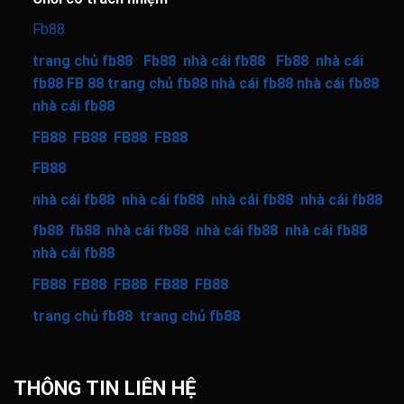
Fb88
trang chủ fb88
,
Fb88
,
nhà cái fb88
,
Fb88
nhà cái
fb88
FB 88
trang chủ fb88
nhà cái fb88
nhà cái fb88
nhà cái fb88
FB88
,
FB88
,
FB88
,
FB88
FB88
nhà cái fb88
,
nhà cái fb88
,
nhà cái fb88
,
nhà cái fb88
fb88
,
fb88
,
nhà cái fb88
,
nhà cái fb88
,
nhà cái fb88
,
nhà cái fb88
FB88
,
FB88
,
FB88
,
FB88
,
FB88
trang chủ fb88
,
trang chủ fb88
THÔNG TIN LIÊN HỆ