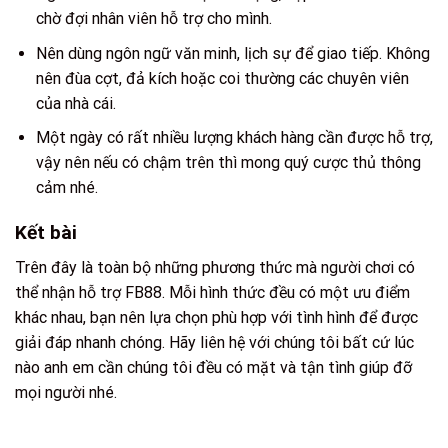
chờ đợi nhân viên hỗ trợ cho mình.
Nên dùng ngôn ngữ văn minh, lịch sự để giao tiếp. Không
nên đùa cợt, đả kích hoặc coi thường các chuyên viên
của nhà cái.
Một ngày có rất nhiều lượng khách hàng cần được hỗ trợ,
vậy nên nếu có chậm trên thì mong quý cược thủ thông
cảm nhé.
Kết bài
Trên đây là toàn bộ những phương thức mà người chơi có
thể nhận hỗ trợ FB88. Mỗi hình thức đều có một ưu điểm
khác nhau, bạn nên lựa chọn phù hợp với tình hình để được
giải đáp nhanh chóng. Hãy liên hệ với chúng tôi bất cứ lúc
nào anh em cần chúng tôi đều có mặt và tận tình giúp đỡ
mọi người nhé.