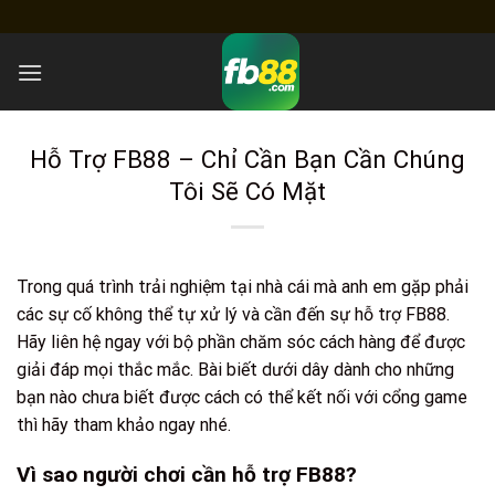
Skip
to
content
Hỗ Trợ FB88 – Chỉ Cần Bạn Cần Chúng
Tôi Sẽ Có Mặt
Trong quá trình trải nghiệm tại nhà cái mà anh em gặp phải
các sự cố không thể tự xử lý và cần đến sự hỗ trợ FB88.
Hãy liên hệ ngay với bộ phần chăm sóc cách hàng để được
giải đáp mọi thắc mắc. Bài biết dưới dây dành cho những
bạn nào chưa biết được cách có thể kết nối với cổng game
thì hãy tham khảo ngay nhé.
Vì sao người chơi cần hỗ trợ FB88?