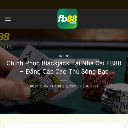
Skip
to
content
CASINO
Chinh Phục Blackjack Tại Nhà Cái FB88
– Đẳng Cấp Cao Thủ Sòng Bạc
POSTED ON
THÁNG 5 7, 2024
BY
LOUIS369