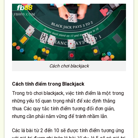
Cách chơi blackjack
Cách tính điểm trong Blackjack
Trong trò chơi blackjack, việc tính điểm là một trong
những yếu tố quan trọng nhất để xác định thắng
thua. Các quy tắc tính điểm tương đối đơn giản,
nhưng cần phải nắm vững để tránh nhầm lẫn.
Các lá bài từ 2 đến 10 sẽ được tính điểm tương ứng