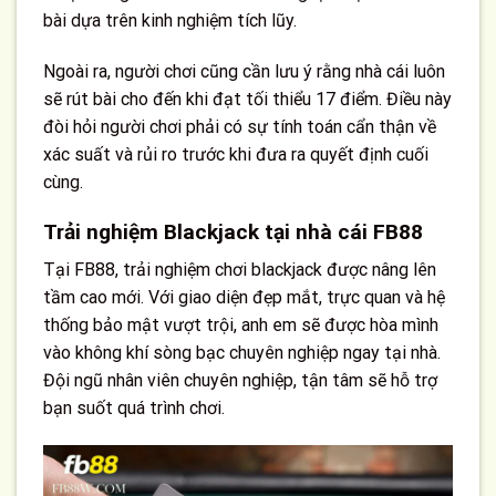
bài dựa trên kinh nghiệm tích lũy.
Ngoài ra, người chơi cũng cần lưu ý rằng nhà cái luôn
sẽ rút bài cho đến khi đạt tối thiểu 17 điểm. Điều này
đòi hỏi người chơi phải có sự tính toán cẩn thận về
xác suất và rủi ro trước khi đưa ra quyết định cuối
cùng.
Trải nghiệm Blackjack tại nhà cái FB88
Tại FB88, trải nghiệm chơi blackjack được nâng lên
tầm cao mới. Với giao diện đẹp mắt, trực quan và hệ
thống bảo mật vượt trội, anh em sẽ được hòa mình
vào không khí sòng bạc chuyên nghiệp ngay tại nhà.
Đội ngũ nhân viên chuyên nghiệp, tận tâm sẽ hỗ trợ
bạn suốt quá trình chơi.