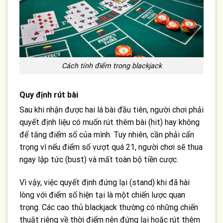
Cách tính điểm trong blackjack
Quy định rút bài
Sau khi nhận được hai lá bài đầu tiên, người chơi phải
quyết định liệu có muốn rút thêm bài (hit) hay không
để tăng điểm số của mình. Tuy nhiên, cần phải cẩn
trọng vì nếu điểm số vượt quá 21, người chơi sẽ thua
ngay lập tức (bust) và mất toàn bộ tiền cược.
Vì vậy, việc quyết định đứng lại (stand) khi đã hài
lòng với điểm số hiện tại là một chiến lược quan
trọng. Các cao thủ blackjack thường có những chiến
thuật riêng về thời điểm nên đứng lại hoặc rút thêm