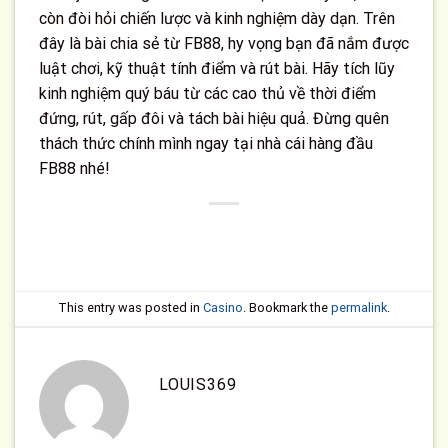
còn đòi hỏi chiến lược và kinh nghiệm dày dạn. Trên
đây là bài chia sẻ từ FB88, hy vọng bạn đã nắm được
luật chơi, kỹ thuật tính điểm và rút bài. Hãy tích lũy
kinh nghiệm quý báu từ các cao thủ về thời điểm
đứng, rút, gấp đôi và tách bài hiệu quả. Đừng quên
thách thức chính mình ngay tại nhà cái hàng đầu
FB88 nhé!
This entry was posted in
Casino
. Bookmark the
permalink
.
LOUIS369