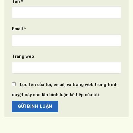
Tên
*
Email
*
Trang web
Lưu tên của tôi, email, và trang web trong trình
duyệt này cho lần bình luận kế tiếp của tôi.