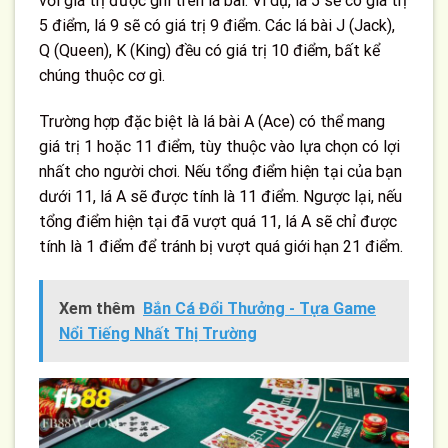
với giá trị được ghi trên lá bài. Ví dụ, lá 5 sẽ có giá trị
5 điểm, lá 9 sẽ có giá trị 9 điểm. Các lá bài J (Jack),
Q (Queen), K (King) đều có giá trị 10 điểm, bất kể
chúng thuộc cơ gì.
Trường hợp đặc biệt là lá bài A (Ace) có thể mang
giá trị 1 hoặc 11 điểm, tùy thuộc vào lựa chọn có lợi
nhất cho người chơi. Nếu tổng điểm hiện tại của bạn
dưới 11, lá A sẽ được tính là 11 điểm. Ngược lại, nếu
tổng điểm hiện tại đã vượt quá 11, lá A sẽ chỉ được
tính là 1 điểm để tránh bị vượt quá giới hạn 21 điểm.
Xem thêm
Bắn Cá Đổi Thưởng - Tựa Game
Nổi Tiếng Nhất Thị Trường