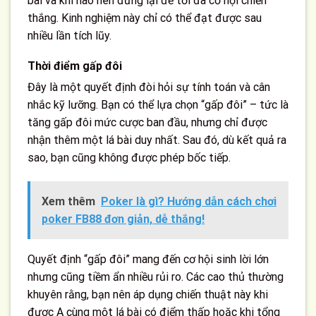
bài và khi nào nên đứng lại để tối đa cơ hội chiến
thắng. Kinh nghiệm này chỉ có thể đạt được sau
nhiều lần tích lũy.
Thời điểm gấp đôi
Đây là một quyết định đòi hỏi sự tính toán và cân
nhắc kỹ lưỡng. Bạn có thể lựa chọn “gấp đôi” – tức là
tăng gấp đôi mức cược ban đầu, nhưng chỉ được
nhận thêm một lá bài duy nhất. Sau đó, dù kết quả ra
sao, bạn cũng không được phép bốc tiếp.
Xem thêm
Poker là gì? Hướng dẫn cách chơi
poker FB88 đơn giản, dễ thắng!
Quyết định “gấp đôi” mang đến cơ hội sinh lời lớn
nhưng cũng tiềm ẩn nhiều rủi ro. Các cao thủ thường
khuyên rằng, bạn nên áp dụng chiến thuật này khi
được A cùng một lá bài có điểm thấp hoặc khi tổng