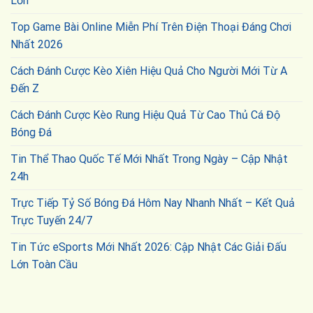
Lớn
Top Game Bài Online Miễn Phí Trên Điện Thoại Đáng Chơi
Nhất 2026
Cách Đánh Cược Kèo Xiên Hiệu Quả Cho Người Mới Từ A
Đến Z
Cách Đánh Cược Kèo Rung Hiệu Quả Từ Cao Thủ Cá Độ
Bóng Đá
Tin Thể Thao Quốc Tế Mới Nhất Trong Ngày – Cập Nhật
24h
Trực Tiếp Tỷ Số Bóng Đá Hôm Nay Nhanh Nhất – Kết Quả
Trực Tuyến 24/7
Tin Tức eSports Mới Nhất 2026: Cập Nhật Các Giải Đấu
Lớn Toàn Cầu