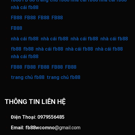
nhà cái fb88
FB88
,
FB88
,
FB88
,
FB88
FB88
nhà cái fb88
,
nhà cái fb88
,
nhà cái fb88
,
nhà cái fb88
fb88
,
fb88
,
nhà cái fb88
,
nhà cái fb88
,
nhà cái fb88
,
nhà cái fb88
FB88
,
FB88
,
FB88
,
FB88
,
FB88
trang chủ fb88
,
trang chủ fb88
THÔNG TIN LIÊN HỆ
Điện Thoại: 0979556485
Email: fb88wcomno
@gmail.com