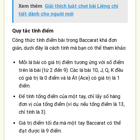
Xem thêm
Giải thích luật chơi bài Liêng chi
tiết dành cho người mới
Quy tắc tính điểm
Công thức tính điểm bài trong Baccarat khá đơn
giản, dưới đây là cách tính mà bạn có thể tham khảo:
Mỗi lá bài có giá trị điểm tương ứng với số điểm
trên lá bài (từ 2 đến 9). Các lá bài 10, J, Q, K đều
có giá trị là 0 điểm và lá Át (Ace) có giá trị là 1
điểm.
Để tính tổng điểm của một tay, chỉ lấy số hàng
đơn vị của tổng điểm (ví dụ: nếu tổng điểm là 13,
chỉ tính là 3).
Giá trị điểm tối đa mà một tay Baccarat có thể
đạt được là 9 điểm.