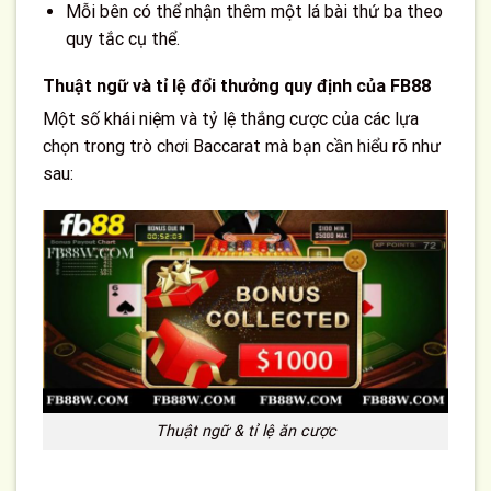
Mỗi bên có thể nhận thêm một lá bài thứ ba theo
quy tắc cụ thể.
Thuật ngữ và tỉ lệ đổi thưởng quy định của FB88
Một số khái niệm và tỷ lệ thắng cược của các lựa
chọn trong trò chơi Baccarat mà bạn cần hiểu rõ như
sau:
Thuật ngữ & tỉ lệ ăn cược