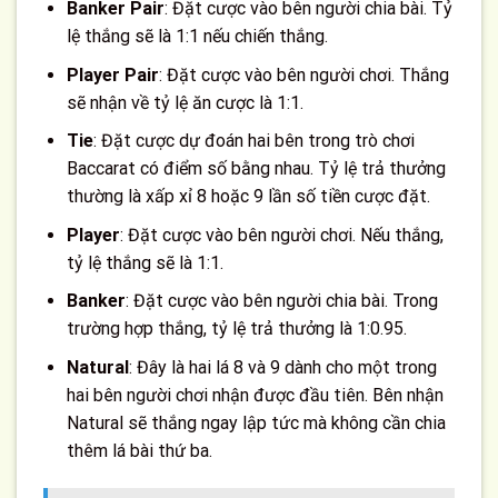
Banker Pair
: Đặt cược vào bên người chia bài. Tỷ
lệ thắng sẽ là 1:1 nếu chiến thắng.
Player Pair
: Đặt cược vào bên người chơi. Thắng
sẽ nhận về tỷ lệ ăn cược là 1:1.
Tie
: Đặt cược dự đoán hai bên trong trò chơi
Baccarat có điểm số bằng nhau. Tỷ lệ trả thưởng
thường là xấp xỉ 8 hoặc 9 lần số tiền cược đặt.
Player
: Đặt cược vào bên người chơi. Nếu thắng,
tỷ lệ thắng sẽ là 1:1.
Banker
: Đặt cược vào bên người chia bài. Trong
trường hợp thắng, tỷ lệ trả thưởng là 1:0.95.
Natural
: Đây là hai lá 8 và 9 dành cho một trong
hai bên người chơi nhận được đầu tiên. Bên nhận
Natural sẽ thắng ngay lập tức mà không cần chia
thêm lá bài thứ ba.