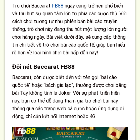
Trò chơi Baccarat
FB88
ngày càng trở nên phổ biến
và thu hút sự quan tâm lớn từ phía các cược thủ. Với
cách chơi tương tự như phiên bản bài cào truyền
thống, trò chơi này đang thu hút một lượng lớn người
chơi hàng ngày. Bài viết dưới đây, sẽ cung cấp thông
tin chi tiết về trò chơi bài cào quốc tế, giúp bạn hiểu
rõ hơn về loại hình chơi bài hấp dẫn này!
Đôi nét Baccarat FB88
Baccarat, còn được biết đến với tên gọi “bài cào
quốc tế” hoặc “bách gia lạc”, thường được chơi bằng
bài Tây không tính lá Joker. Với sự phát triển hiện
nay, bạn có thể dễ dàng tham gia trò chơi bài này
thông qua các trang web cá cược hoặc ứng dụng di
động, chỉ cần kết nối internet hoặc 4G.