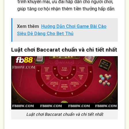
trình khuyến mãi, ưu đãi hấp dẫn cho người chơi,
giúp tăng cơ hội nhận thêm tiền thưởng hấp dẫn.
Xem thêm
Hướng Dẫn Chơi Game Bài Cào
Siêu Dễ Dàng Cho Bet Thủ
Luật chơi Baccarat chuẩn và chi tiết nhất
Luật chơi Baccarat chuẩn và chi tiết nhất