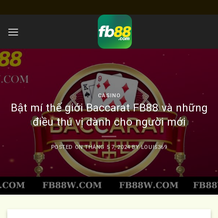
Skip
to
content
CASINO
Bật mí thế giới Baccarat FB88 và những
điều thú vị dành cho người mới
POSTED ON
THÁNG 5 7, 2024
BY
LOUIS369